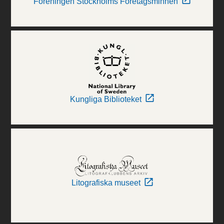
Föreningen Stockholms Företagsminnen
Kungliga Biblioteket
Litografiska museet