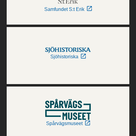
Samfundet S:t Erik
Sjöhistoriska
Spårvägsmuseet