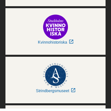
Kvinnohistoriska
Strindbergsmuseet