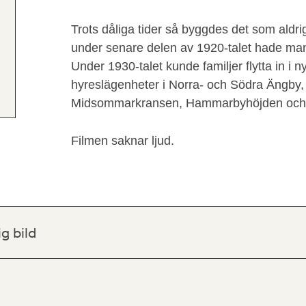
Trots dåliga tider så byggdes det som aldri
under senare delen av 1920-talet hade ma
Under 1930-talet kunde familjer flytta in 
hyreslägenheter i Norra- och Södra Ängby,
Midsommarkransen, Hammarbyhöjden och 
Filmen saknar ljud.
ig bild