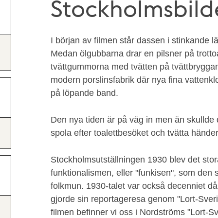
Stockholmsbild
I början av filmen står dassen i stinkande 
Medan ölgubbarna drar en pilsner på trott
tvättgummorna med tvätten på tvättbryggan.
modern porslinsfabrik där nya fina vattenklo
på löpande band.
Den nya tiden är på väg in men än skullde 
spola efter toalettbesöket och tvätta händer
Stockholmsutställningen 1930 blev det stor
funktionalismen, eller "funkisen", som den s
folkmun. 1930-talet var också decenniet d
gjorde sin reportageresa genom "Lort-Sveri
filmen befinner vi oss i Nordströms "Lort-Sv