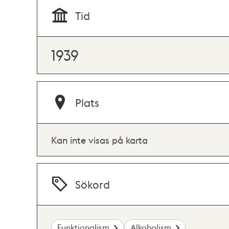
Tid
1939
Plats
Kan inte visas på karta
Sökord
Funktionalism
Alkoholism