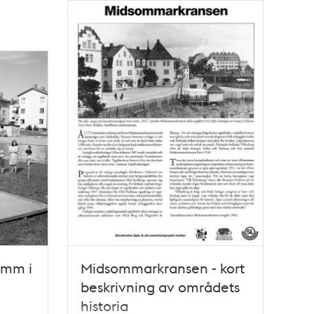
amm i
Midsommarkransen - kort
beskrivning av områdets
historia