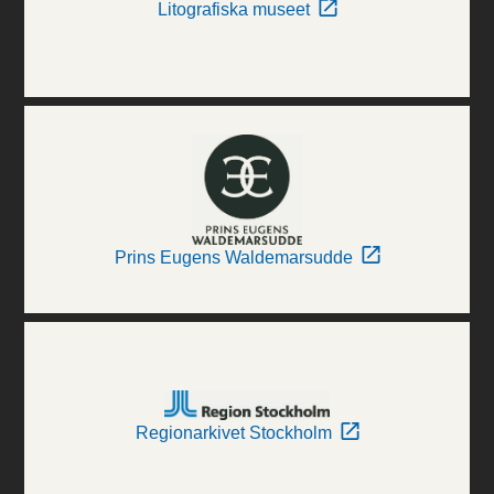
Litografiska museet
Prins Eugens Waldemarsudde
Regionarkivet Stockholm