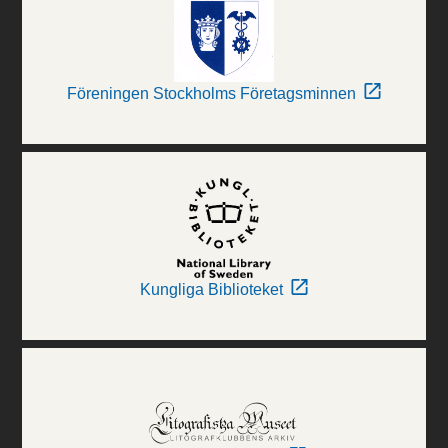
Föreningen Stockholms Företagsminnen
Kungliga Biblioteket