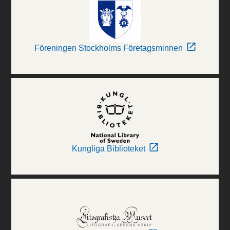
Föreningen Stockholms Företagsminnen
Kungliga Biblioteket