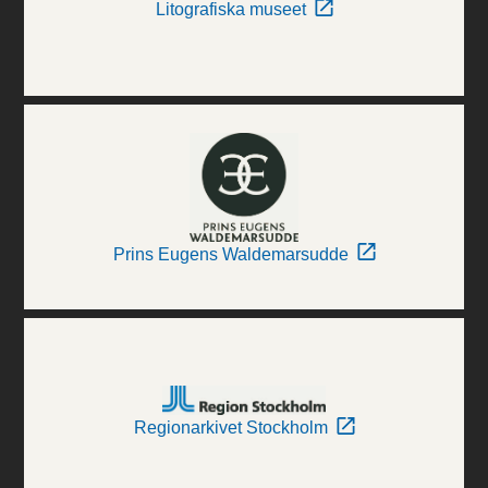
Litografiska museet
Prins Eugens Waldemarsudde
Regionarkivet Stockholm