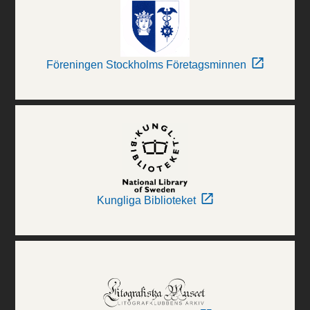
Föreningen Stockholms Företagsminnen
Kungliga Biblioteket