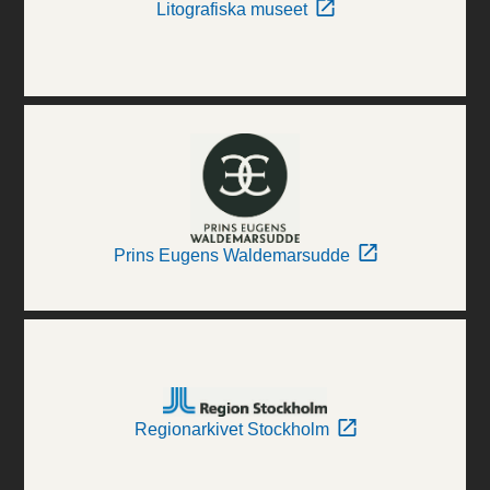
Litografiska museet
Prins Eugens Waldemarsudde
Regionarkivet Stockholm