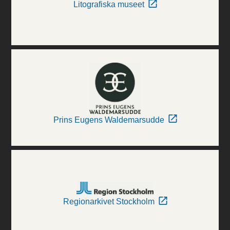
Litografiska museet
Prins Eugens Waldemarsudde
Regionarkivet Stockholm