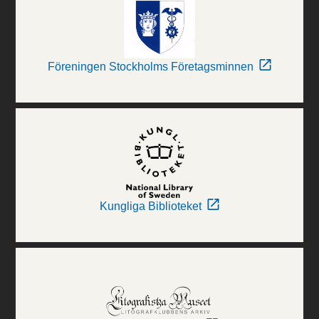
Föreningen Stockholms Företagsminnen
Kungliga Biblioteket