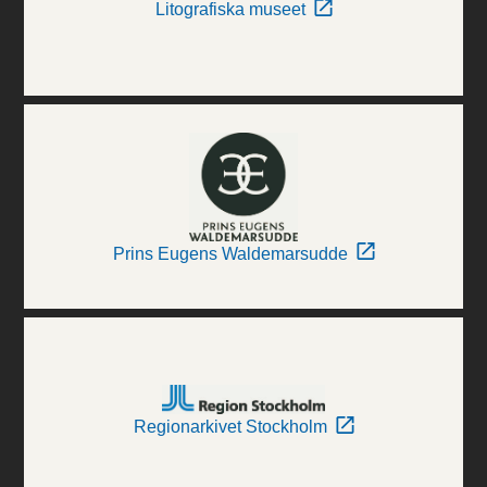
Litografiska museet
Prins Eugens Waldemarsudde
Regionarkivet Stockholm