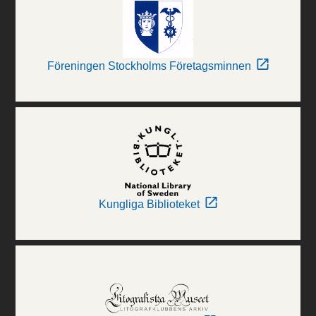
Föreningen Stockholms Företagsminnen
Kungliga Biblioteket