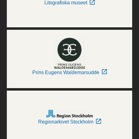
Litografiska museet
Prins Eugens Waldemarsudde
Regionarkivet Stockholm