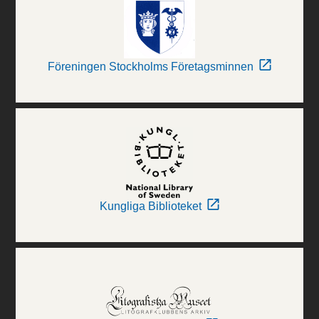
Föreningen Stockholms Företagsminnen
Kungliga Biblioteket