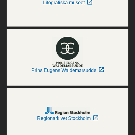
Litografiska museet
Prins Eugens Waldemarsudde
Regionarkivet Stockholm