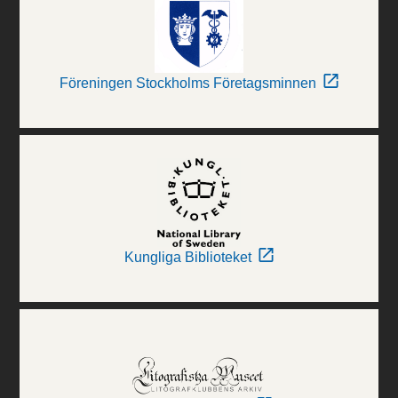
Föreningen Stockholms Företagsminnen
Kungliga Biblioteket