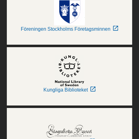
Föreningen Stockholms Företagsminnen
Kungliga Biblioteket