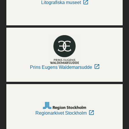
Litografiska museet
Prins Eugens Waldemarsudde
Regionarkivet Stockholm