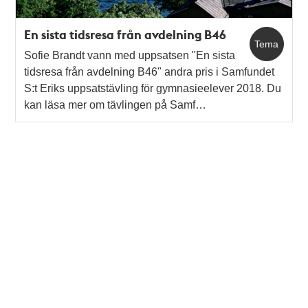
En sista tidsresa från avdelning B46
Tema
Sofie Brandt vann med uppsatsen "En sista
tidsresa från avdelning B46" andra pris i Samfundet
S:t Eriks uppsatstävling för gymnasieelever 2018. Du
kan läsa mer om tävlingen på Samf…