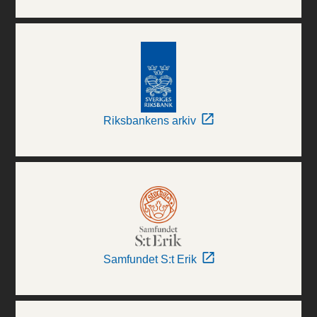
Riksbankens arkiv
Samfundet S:t Erik