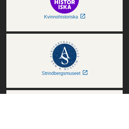
Kvinnohistoriska
Strindbergsmuseet