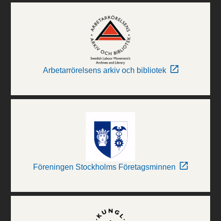
Arbetarrörelsens arkiv och bibliotek
Föreningen Stockholms Företagsminnen