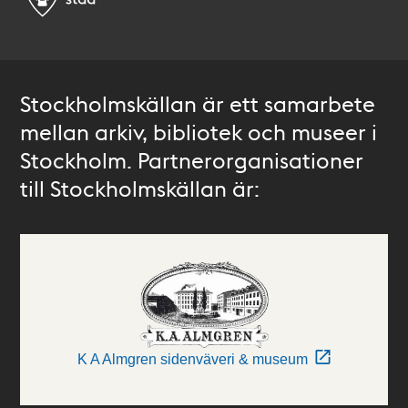
Stockholmskällan är ett samarbete
mellan arkiv, bibliotek och museer i
Stockholm. Partnerorganisationer
till Stockholmskällan är:
K A Almgren sidenväveri & museum