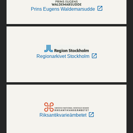
Prins Eugens Waldemarsudde
Regionarkivet Stockholm
Riksantikvarieämbetet