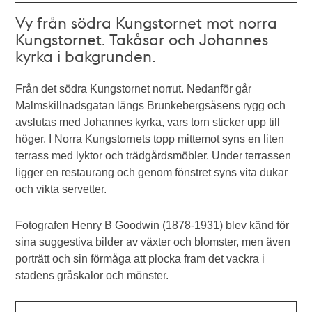
Vy från södra Kungstornet mot norra
Kungstornet. Takåsar och Johannes
kyrka i bakgrunden.
Från det södra Kungstornet norrut. Nedanför går
Malmskillnadsgatan längs Brunkebergsåsens rygg och
avslutas med Johannes kyrka, vars torn sticker upp till
höger. I Norra Kungstornets topp mittemot syns en liten
terrass med lyktor och trädgårdsmöbler. Under terrassen
ligger en restaurang och genom fönstret syns vita dukar
och vikta servetter.
Fotografen Henry B Goodwin (1878-1931) blev känd för
sina suggestiva bilder av växter och blomster, men även
porträtt och sin förmåga att plocka fram det vackra i
stadens gråskalor och mönster.