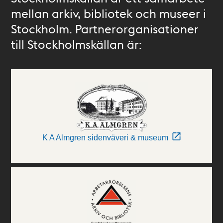
mellan arkiv, bibliotek och museer i
Stockholm. Partnerorganisationer
till Stockholmskällan är:
K A Almgren sidenväveri & museum