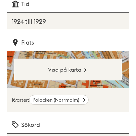
Tid
1924 till 1929
Plats
Visa på karta
Kvarter:
Polacken (Norrmalm)
Sökord