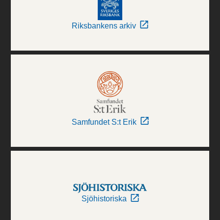
Riksbankens arkiv
Samfundet S:t Erik
Sjöhistoriska