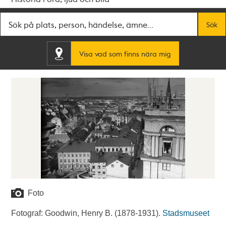
Fritextsök
Sök
Visa vad som finns nära mig
Foto
Fotograf: Goodwin, Henry B. (1878-1931).
Stadsmuseet