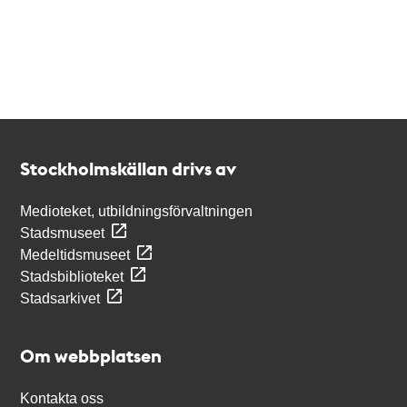
Kontakt
Stockholmskällan
Stockholmskällan drivs av
Medioteket, utbildningsförvaltningen
Stadsmuseet
Medeltidsmuseet
Stadsbiblioteket
Stadsarkivet
Om webbplatsen
Kontakta oss