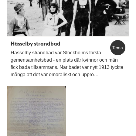
Hässelby strandbad
Tema
Hässelby strandbad var Stockholms första
gemensamhetsbad - en plats där kvinnor och män
fick bada tillsammans. När badet var nytt 1913 tyckte
många att det var omoraliskt och upprö…