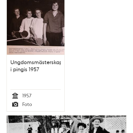
Ungdomsmästerskap
i pingis 1957
1957
Tid
Foto
Typ