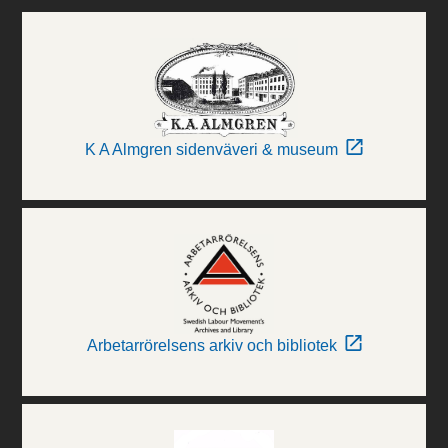
K A Almgren sidenväveri & museum
Arbetarrörelsens arkiv och bibliotek