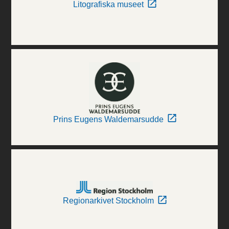
Litografiska museet
Prins Eugens Waldemarsudde
Regionarkivet Stockholm