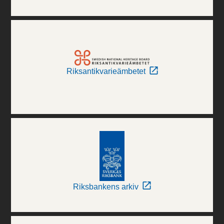
Riksantikvarieämbetet
Riksbankens arkiv