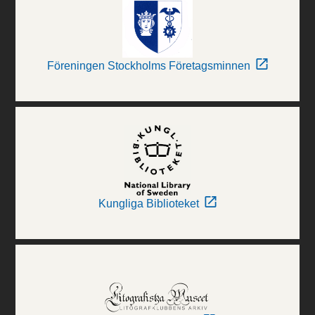
Föreningen Stockholms Företagsminnen
Kungliga Biblioteket