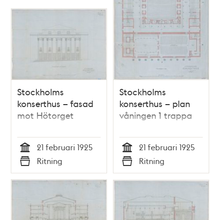
Stockholms
Stockholms
konserthus – fasad
konserthus – plan
mot Hötorget
våningen 1 trappa
21 februari 1925
21 februari 1925
Tid
Tid
Ritning
Ritning
Typ
Typ