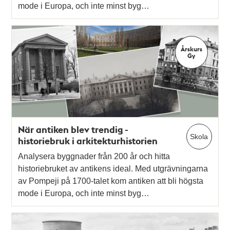
mode i Europa, och inte minst byg…
Årskurs
Gy
När antiken blev trendig -
Skola
historiebruk i arkitekturhistorien
Analysera byggnader från 200 år och hitta
historiebruket av antikens ideal. Med utgrävningarna
av Pompeji på 1700-talet kom antiken att bli högsta
mode i Europa, och inte minst byg…