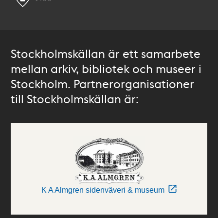
Stockholmskällan är ett samarbete
mellan arkiv, bibliotek och museer i
Stockholm. Partnerorganisationer
till Stockholmskällan är:
K A Almgren sidenväveri & museum