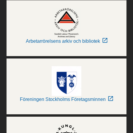
Arbetarrörelsens arkiv och bibliotek
Föreningen Stockholms Företagsminnen