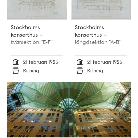
Stockholms
Stockholms
konserthus –
konserthus –
tvärsektion "E-F"
längdsektion "A-B"
21 februari 1925
21 februari 1925
Tid
Tid
Ritning
Ritning
Typ
Typ