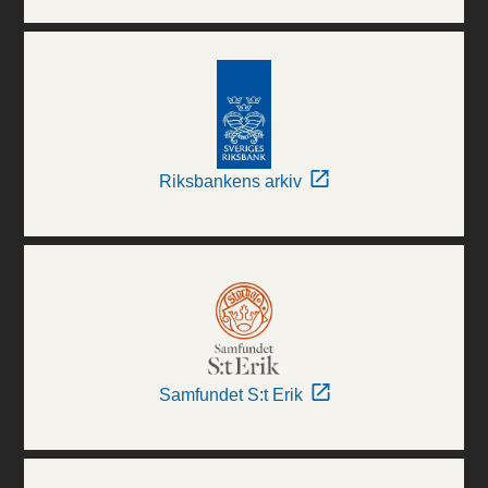
Riksbankens arkiv
Samfundet S:t Erik