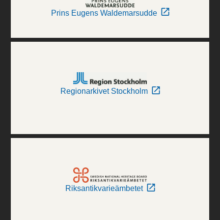
Prins Eugens Waldemarsudde
Regionarkivet Stockholm
Riksantikvarieämbetet