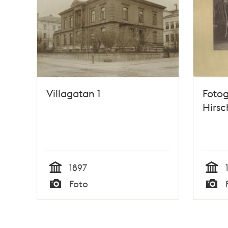
Villagatan 1
Fotog
Hirs
1897
Tid
Tid
Foto
Typ
Typ