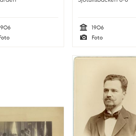
1906
1906
Tid
Foto
Foto
Typ