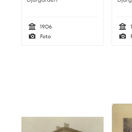
1906
Tid
Tid
Foto
Typ
Typ