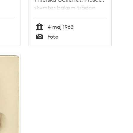
skymtar bakom träden
4 maj 1963
Tid
Foto
Typ