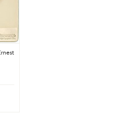
Ernest