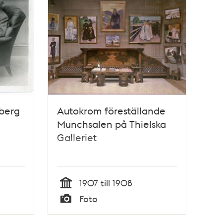
dberg
Autokrom föreställande
Munchsalen på Thielska
Galleriet
1907 till 1908
Tid
Foto
Typ