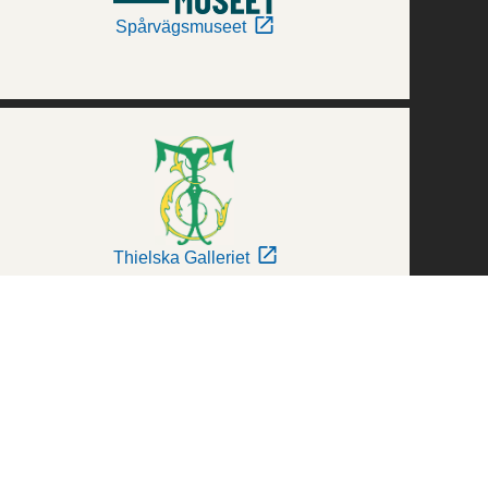
Spårvägsmuseet
Thielska Galleriet