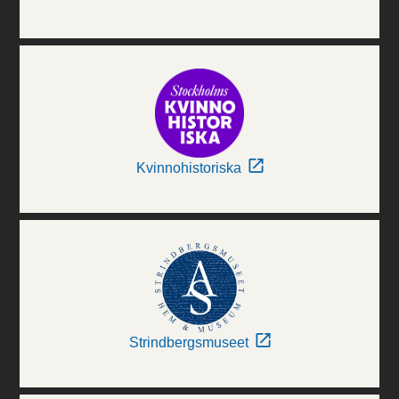
Kvinnohistoriska
Strindbergsmuseet