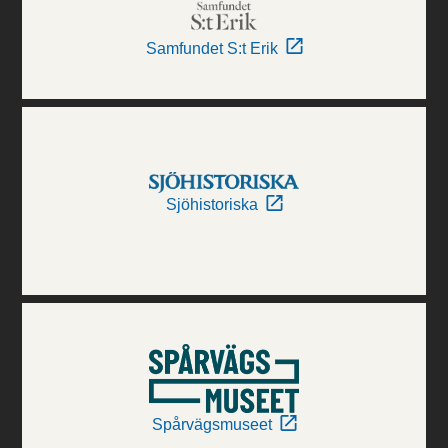
Samfundet S:t Erik
Sjöhistoriska
Spårvägsmuseet