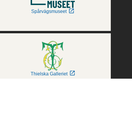
Spårvägsmuseet
Thielska Galleriet