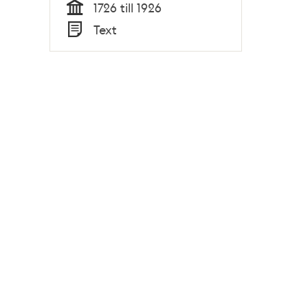
1726 till 1926
Tid
Text
Typ