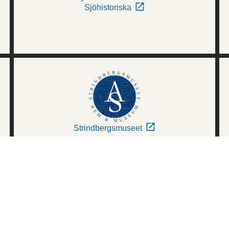
Sjöhistoriska
Strindbergsmuseet