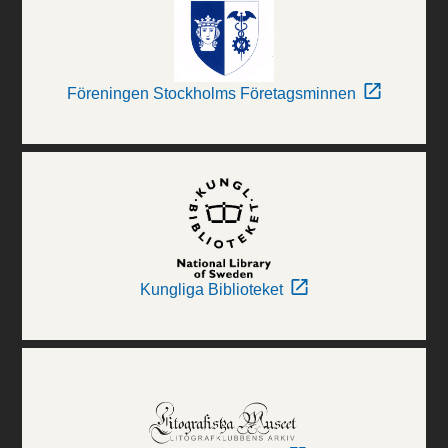
Föreningen Stockholms Företagsminnen
Kungliga Biblioteket