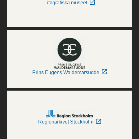
Litografiska museet
Prins Eugens Waldemarsudde
Regionarkivet Stockholm