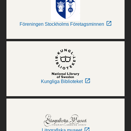
Föreningen Stockholms Företagsminnen
Kungliga Biblioteket
Litografiska museet