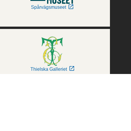
Spårvägsmuseet
Thielska Galleriet