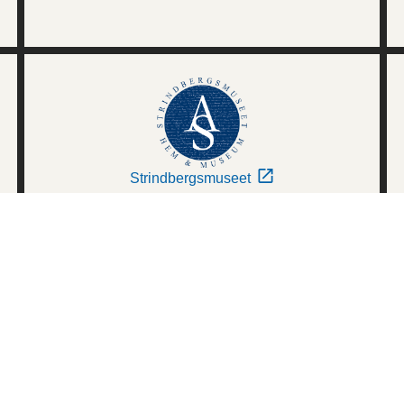
Strindbergsmuseet