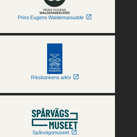
Prins Eugens Waldemarsudde
Riksbankens arkiv
Spårvägsmuseet