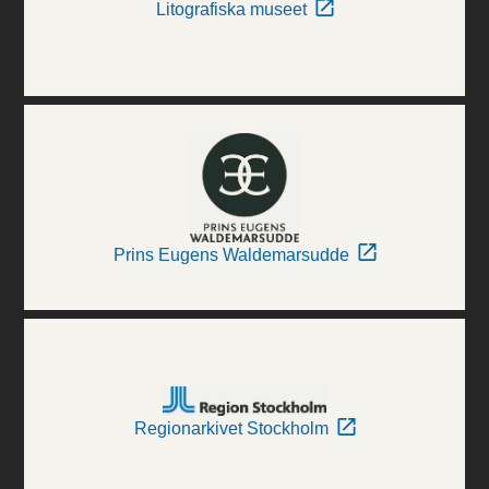
Litografiska museet
Prins Eugens Waldemarsudde
Regionarkivet Stockholm