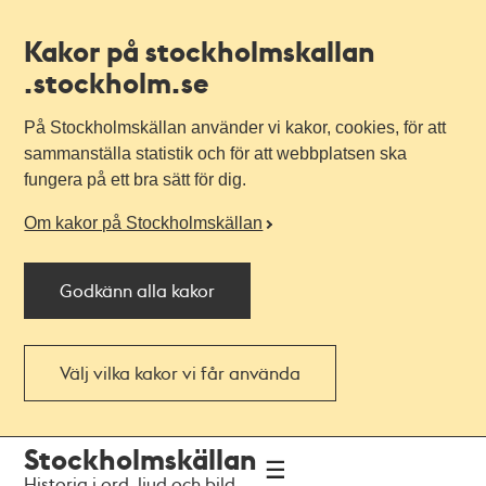
Kakor på stockholmskallan
.stockholm.se
På Stockholmskällan använder vi kakor, cookies, för att
sammanställa statistik och för att webbplatsen ska
fungera på ett bra sätt för dig.
Om kakor på Stockholmskällan
Godkänn alla kakor
Välj vilka kakor vi får använda
Till
Till
Stockholmskällan
navigationen
huvudinnehållet
Historia i ord, ljud och bild