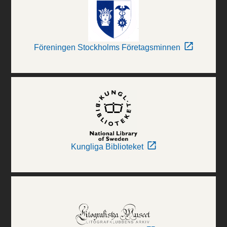
Föreningen Stockholms Företagsminnen
Kungliga Biblioteket