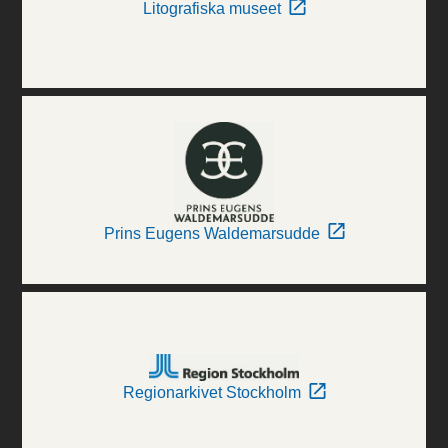
Litografiska museet
Prins Eugens Waldemarsudde
Regionarkivet Stockholm