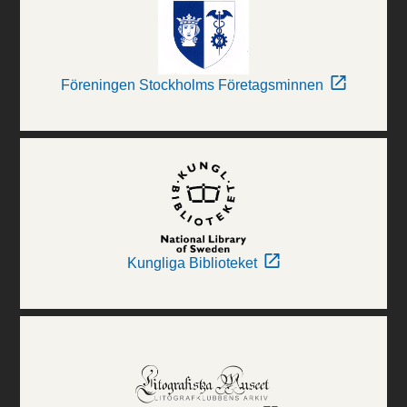
Föreningen Stockholms Företagsminnen
Kungliga Biblioteket