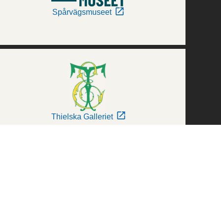
Spårvägsmuseet
Thielska Galleriet