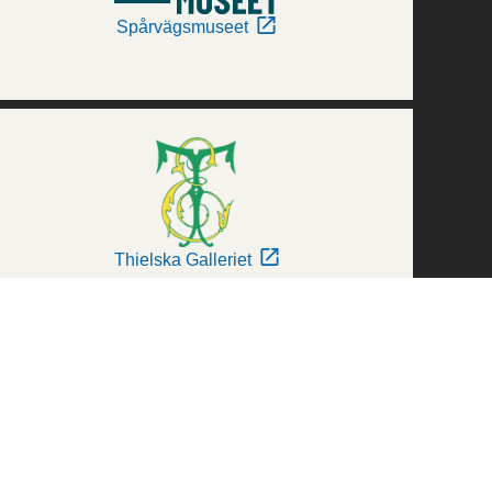
Spårvägsmuseet
Thielska Galleriet