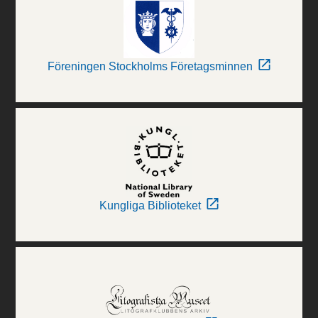
Föreningen Stockholms Företagsminnen
Kungliga Biblioteket