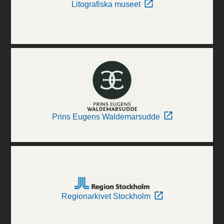
Litografiska museet
Prins Eugens Waldemarsudde
Regionarkivet Stockholm