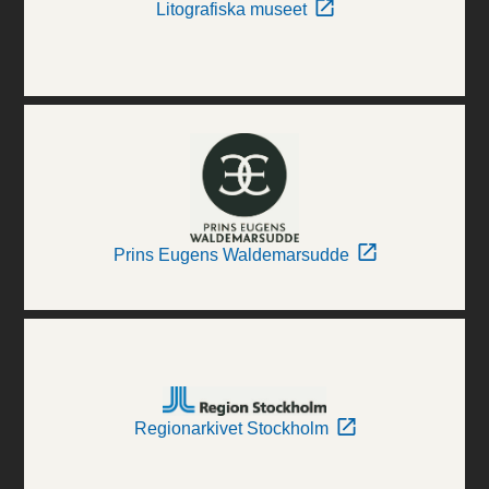
Litografiska museet
Prins Eugens Waldemarsudde
Regionarkivet Stockholm