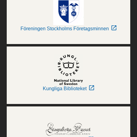
Föreningen Stockholms Företagsminnen
Kungliga Biblioteket