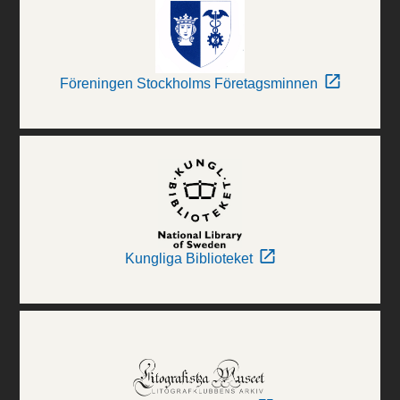
Föreningen Stockholms Företagsminnen
Kungliga Biblioteket