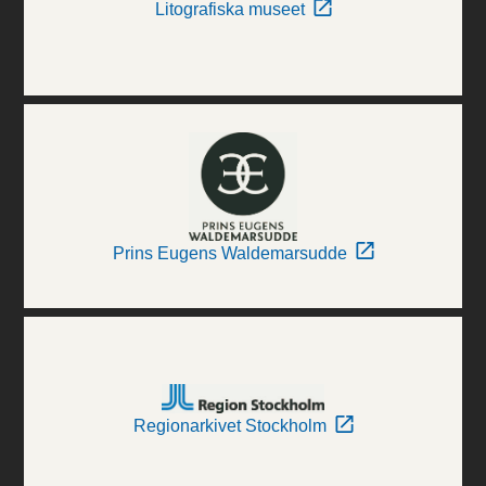
Litografiska museet
Prins Eugens Waldemarsudde
Regionarkivet Stockholm