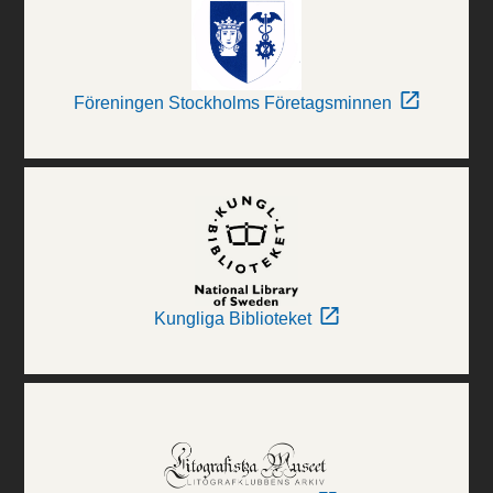
Föreningen Stockholms Företagsminnen
Kungliga Biblioteket