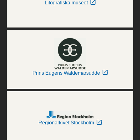
Litografiska museet
Prins Eugens Waldemarsudde
Regionarkivet Stockholm