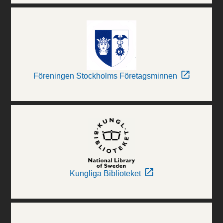
Föreningen Stockholms Företagsminnen
Kungliga Biblioteket