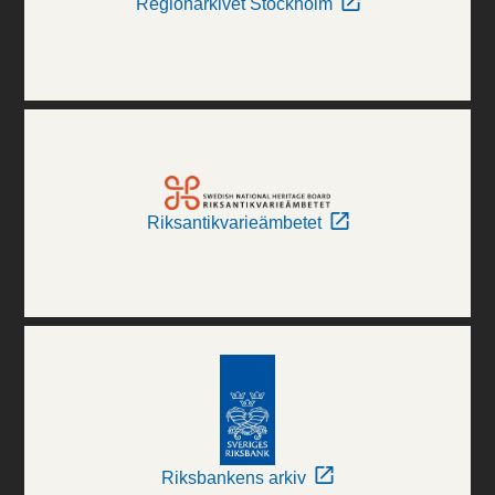
Regionarkivet Stockholm
Riksantikvarieämbetet
Riksbankens arkiv