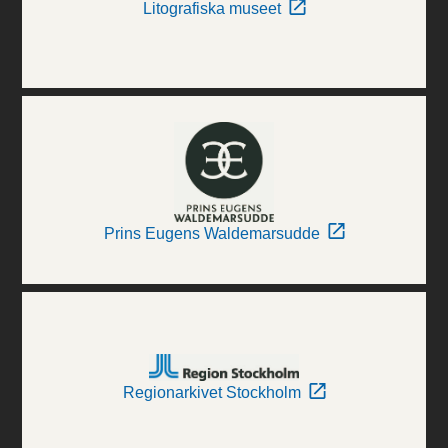
Litografiska museet
Prins Eugens Waldemarsudde
Regionarkivet Stockholm