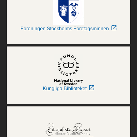
Föreningen Stockholms Företagsminnen
Kungliga Biblioteket