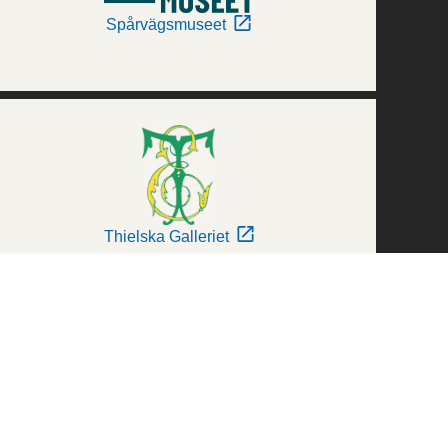
Spårvägsmuseet
Thielska Galleriet