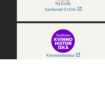
Samfundet S:t Erik
Kvinnohistoriska
Världskulturmuseerna