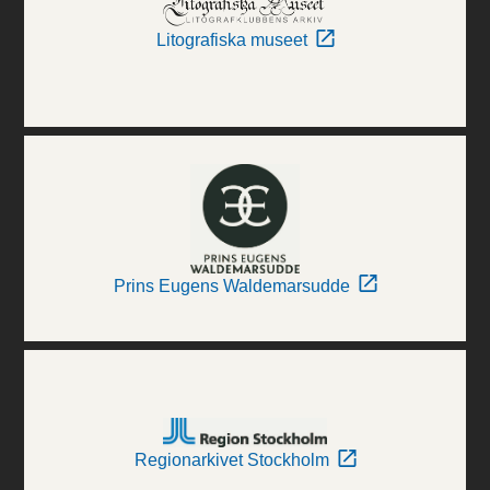
Litografiska museet
Prins Eugens Waldemarsudde
Regionarkivet Stockholm