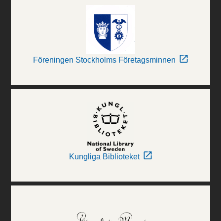
Föreningen Stockholms Företagsminnen
Kungliga Biblioteket