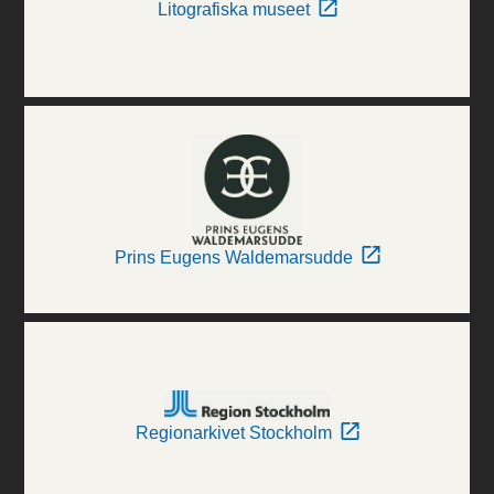
Litografiska museet
Prins Eugens Waldemarsudde
Regionarkivet Stockholm