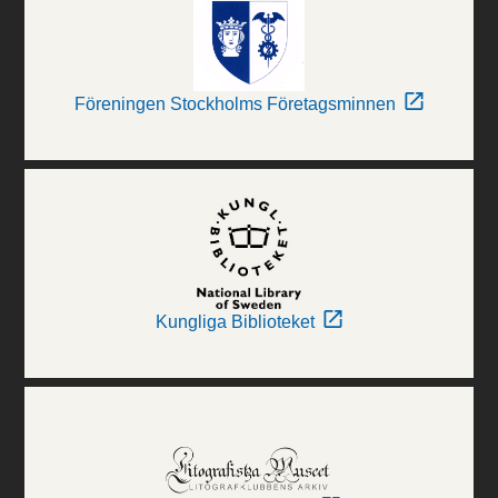
Föreningen Stockholms Företagsminnen
Kungliga Biblioteket