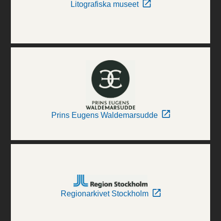
Litografiska museet
Prins Eugens Waldemarsudde
Regionarkivet Stockholm