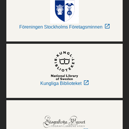
Föreningen Stockholms Företagsminnen
Kungliga Biblioteket