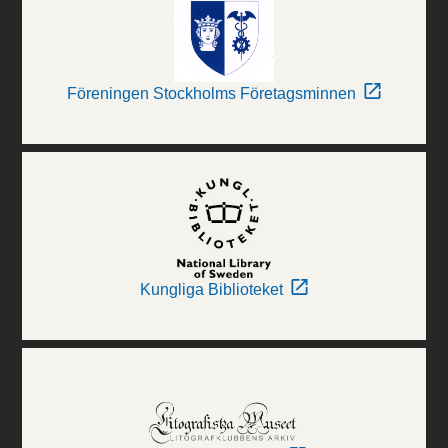
Föreningen Stockholms Företagsminnen
Kungliga Biblioteket