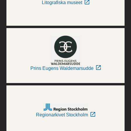
Litografiska museet
Prins Eugens Waldemarsudde
Regionarkivet Stockholm