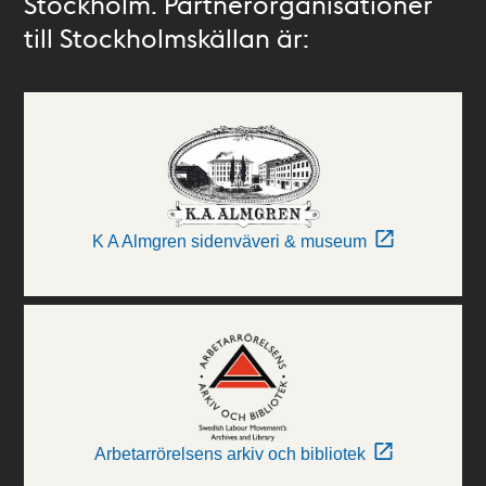
Stockholm. Partnerorganisationer
till Stockholmskällan är:
K A Almgren sidenväveri & museum
Arbetarrörelsens arkiv och bibliotek