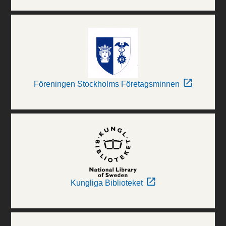
Föreningen Stockholms Företagsminnen
Kungliga Biblioteket