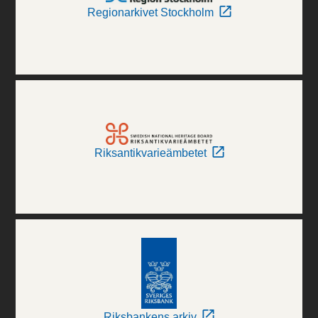
Regionarkivet Stockholm
Riksantikvarieämbetet
Riksbankens arkiv