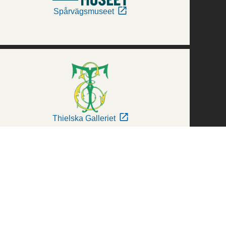
Spårvägsmuseet
Thielska Galleriet