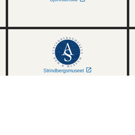
Strindbergsmuseet