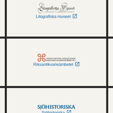
Litografiska museet
Riksantikvarieämbetet
Sjöhistoriska