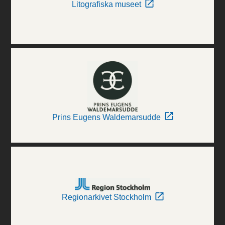
Litografiska museet
Prins Eugens Waldemarsudde
Regionarkivet Stockholm