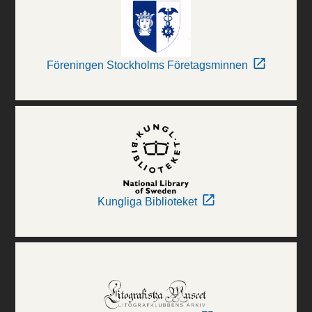
Föreningen Stockholms Företagsminnen
Kungliga Biblioteket