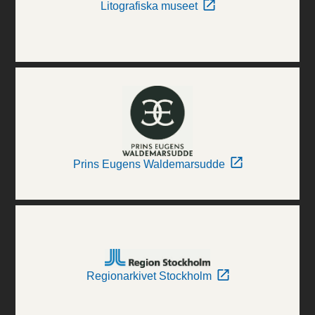
Litografiska museet
Prins Eugens Waldemarsudde
Regionarkivet Stockholm