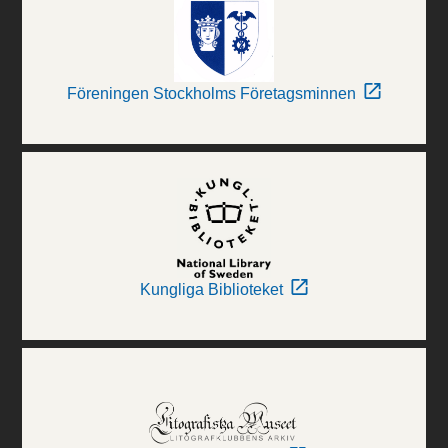
Föreningen Stockholms Företagsminnen
Kungliga Biblioteket