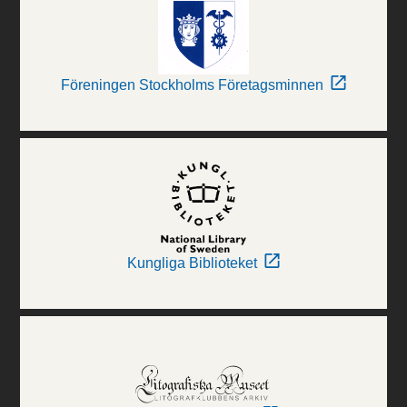
Föreningen Stockholms Företagsminnen
Kungliga Biblioteket