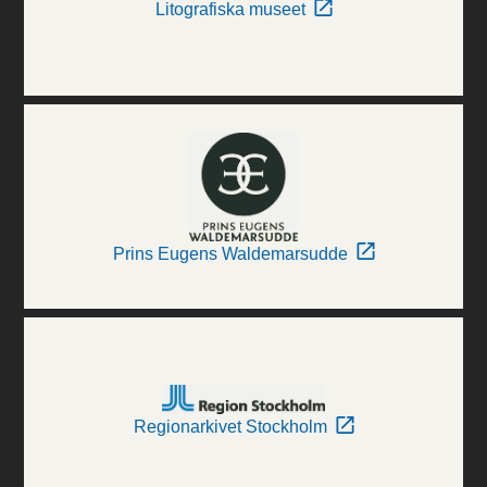
Litografiska museet
Prins Eugens Waldemarsudde
Regionarkivet Stockholm