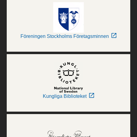
Föreningen Stockholms Företagsminnen
Kungliga Biblioteket