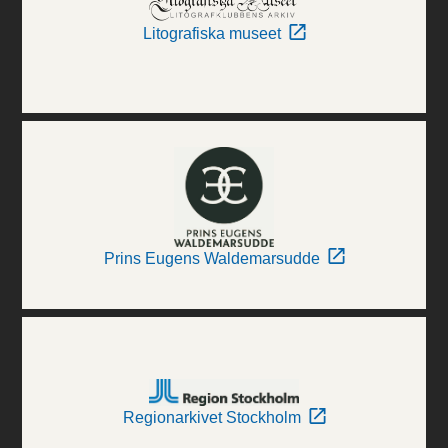
Litografiska museet
Prins Eugens Waldemarsudde
Regionarkivet Stockholm