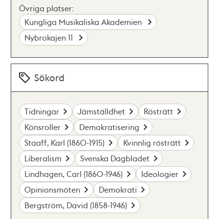
Övriga platser:
Kungliga Musikaliska Akademien
Nybrokajen 11
Sökord
Tidningar
Jämställdhet
Rösträtt
Könsroller
Demokratisering
Staaff, Karl (1860-1915)
Kvinnlig rösträtt
Liberalism
Svenska Dagbladet
Lindhagen, Carl (1860-1946)
Ideologier
Opinionsmöten
Demokrati
Bergström, David (1858-1946)