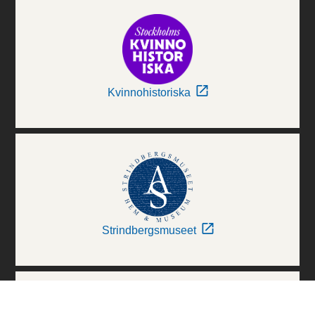
Kvinnohistoriska
Strindbergsmuseet