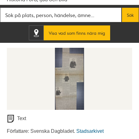
Fritextsök
Sök
Visa vad som finns nära mig
Text
Författare: Svenska Dagbladet.
Stadsarkivet