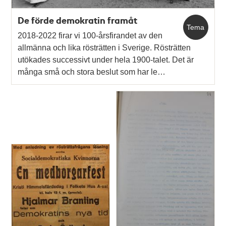
De förde demokratin framåt
Tema
2018-2022 firar vi 100-årsfirandet av den
allmänna och lika rösträtten i Sverige. Rösträtten
utökades successivt under hela 1900-talet. Det är
många små och stora beslut som har le…