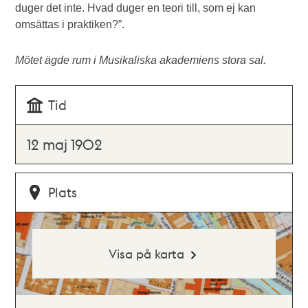
duger det inte. Hvad duger en teori till, som ej kan
omsättas i praktiken?”.
Mötet ägde rum i Musikaliska akademiens stora sal.
Tid
12 maj 1902
Plats
Visa på karta