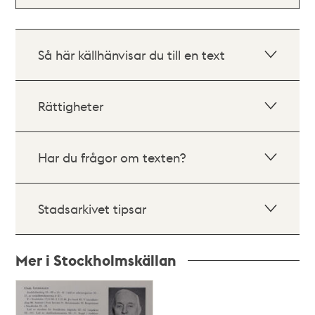
Så här källhänvisar du till en text
Rättigheter
Har du frågor om texten?
Stadsarkivet tipsar
Mer i Stockholmskällan
Relaterade
poster