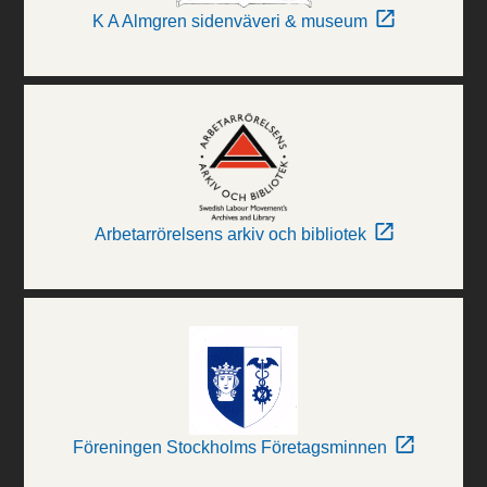
K A Almgren sidenväveri & museum
Arbetarrörelsens arkiv och bibliotek
Föreningen Stockholms Företagsminnen