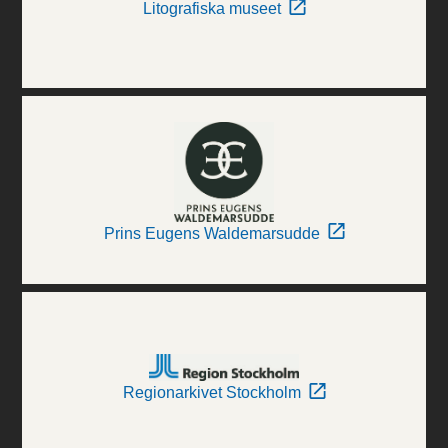
Litografiska museet
Prins Eugens Waldemarsudde
Regionarkivet Stockholm