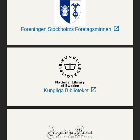
Föreningen Stockholms Företagsminnen
Kungliga Biblioteket