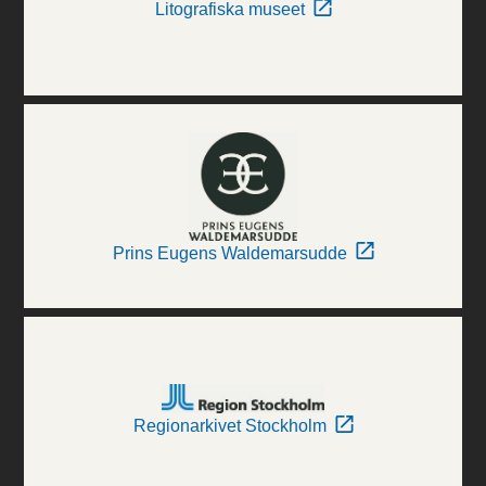
Litografiska museet
Prins Eugens Waldemarsudde
Regionarkivet Stockholm