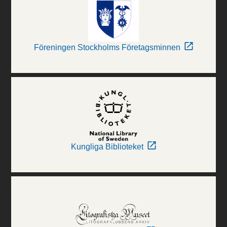
Föreningen Stockholms Företagsminnen
Kungliga Biblioteket