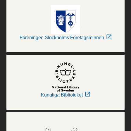
Föreningen Stockholms Företagsminnen
Kungliga Biblioteket