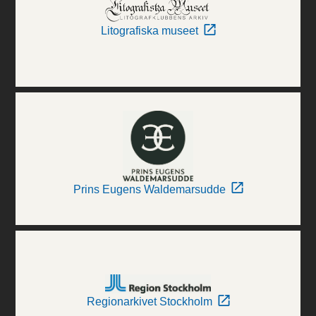
Litografiska museet
Prins Eugens Waldemarsudde
Regionarkivet Stockholm