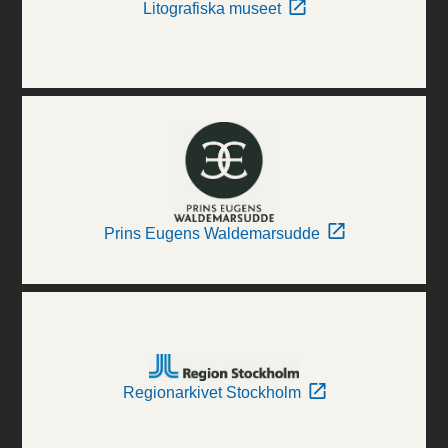
Litografiska museet
Prins Eugens Waldemarsudde
Regionarkivet Stockholm