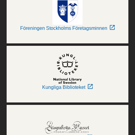
Föreningen Stockholms Företagsminnen
Kungliga Biblioteket