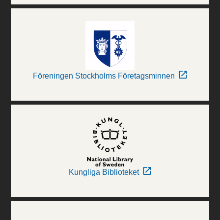
Föreningen Stockholms Företagsminnen
Kungliga Biblioteket