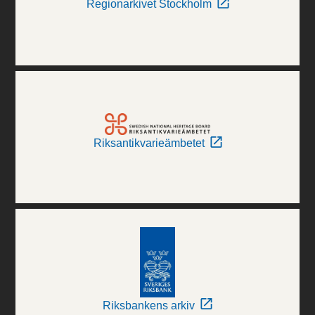
Regionarkivet Stockholm
Riksantikvarieämbetet
Riksbankens arkiv